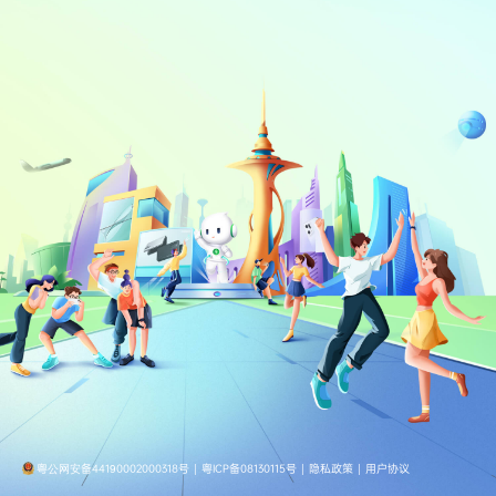
粤公网安备44190002000318号
|
粤ICP备08130115号
|
隐私政策
|
用户协议