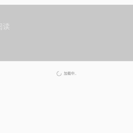
阅读
加载中..